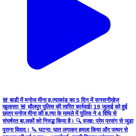
🚨 बाड़ी में मनोज मीना ह,त्याकांड का 5 दिन में सनसनीखेज
खुलासा! 🚨 धौलपुर पुलिस की त्वरित कार्रवाई! 19 जुलाई को हुई
छात्र मनोज मीना की ह,त्या के मामले में पुलिस ने 4 विधि से
संघर्षरत बा,लकों को निरुद्ध किया है। 🔍 वजह: प्रेम प्रसंग से जुड़ा
पुराना विवाद। 🔪 घटना: घात लगाकर हमला किया और पत्थर से