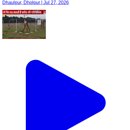
Dhaulpur, Dholpur | Jul 27, 2026