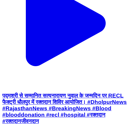
पद्मश्री से सम्मानित सत्यनारायण नुवाल के जन्मदिन पर RECL
फैक्ट्री धौलपुर में रक्तदान शिविर आयोजित। #DholpurNews
#RajasthanNews #BreakingNews #Blood
#blooddonation #recl #hospital #रक्तदान
#रक्तदानजीवनदान