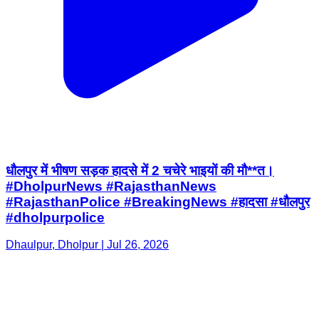
धौलपुर में भीषण सड़क हादसे में 2 चचेरे भाइयों की मौ**त।
#DholpurNews #RajasthanNews
#RajasthanPolice #BreakingNews #हादसा #धौलपुर
#dholpurpolice
Dhaulpur, Dholpur | Jul 26, 2026