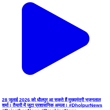
28 जुलाई 2026 को धौलपुर आ सकते हैं मुख्यमंत्री भजनलाल
शर्मा। तैयारी में जुटा प्रशासनिक अमला। #DholpurNews