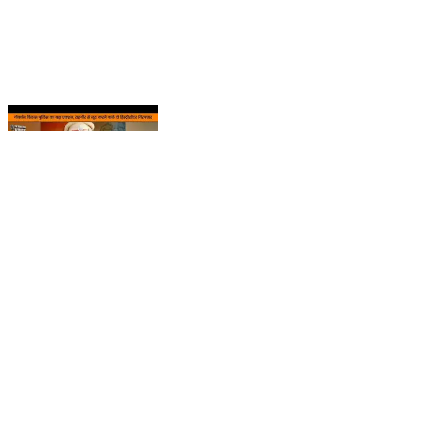
गोवर्धन विलास पुलिस का बड़ा एक्शन, राहगीर से लूट करने वाले दो