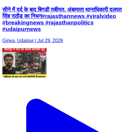
सीने में दर्द के बाद बिगड़ी तबीयत, अंबामाता थानाधिकारी दलपत
सिंह राठौड़ का निधन#rajasthannews #viralvideo
#breakingnews #rajasthanpolitics
#udaipurnews
Girwa, Udaipur | Jul 29, 2026