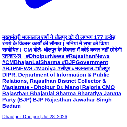
मुख्यमंत्री भजनलाल शर्मा ने धौलपुर को दी लगभग 177 करोड़
रुपये के विकास कार्यों की सौगात। मनियां में सभा को किया
सम्बोधित। CM बोले- धौलपुर के विकास में कोई कसर नहीं छोड़ेगी
सरकार-ल। #DholpurNews #RajasthanNews
#CMBhajanLalSharma #BJPGovernment
#BJPNEWS #Maniya #सीएम #भजनलाल #धौलपुर
DIPR, Department of Information & Public
Relations, Rajasthan District Collector &
Magistrate - Dholpur Dr. Manoj Rajoria CMO
Rajasthan Bhajanlal Sharma Bharatiya Janata
Party (BJP) BJP Rajasthan Jawahar Singh
Bedam
Dhaulpur, Dholpur | Jul 28, 2026