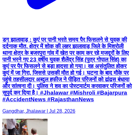
डग झालावाड़ : कुएं पर पानी भरते समय पैर फिसलने से युवक की
दर्दनाक मौत, क्षेत्र में शोक की लहर झालावाड़ जिले के मिश्रोली
थाना क्षेत्र के बजरपुरा गांव में खेत पर काम कर रहे मजदूरों के लिए
पानी भरने गए 23 वर्षीय युवक शैलेंद्र सिंह (पुत्र गोपाल सिंह) का
कुएं पर पैर फिसलने से बड़ा हादसा हो गया। वह असंतुलित होकर
कुएं में जा गिरा, जिससे उसकी मौत हो गई। घटना के बाद मौके पर
पहुंचे तहसीलदार अब्दुल हफीज ने पीड़ित परिजनों को ढांढस बंधाया
और सांत्वना दी। पुलिस ने शव का पोस्टमार्टम करवाकर परिजनों को
सुपुर्द कर दिया है। #Jhalawar #Mishroli #Bajarpura
#AccidentNews #RajasthanNews
Gangdhar, Jhalawar | Jul 28, 2026