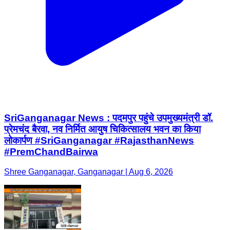
SriGanganagar News : पदमपुर पहुंचे उपमुख्यमंत्री डॉ.
प्रेमचंद बैरवा, नव निर्मित आयुष चिकित्सालय भवन का किया
लोकार्पण #SriGanganagar #RajasthanNews
#PremChandBairwa
Shree Ganganagar, Ganganagar | Aug 6, 2026