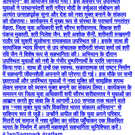
अभियान” का आयोजन किया गया। इस अवसर पर उपस्थित
युवाओं ने प्रधानमंत्री श्री नरेंद्र मोदी के वर्चुअल संबोधन को
अत्यंत उत्साहपूर्वक सुना और देश को नशा मुक्त बनाने के संकल्प
को दोहराया। कार्यक्रम में मुख्य रूप से संस्था के प्राचार्य गणतंत्र
मेहता, जिला युवा अधिकारी श्री सौरभ श्रीवास्तव, शिक्षक श्री
पंकज मुकाती, श्री निलेश जैन, श्री अशोक सैनी, श्रीमती रुखमणी
राठौर एवं सुश्री सुलोचना रायकवाल उपस्थित रहे। इसके साथ ही
सामाजिक न्याय विभाग से उप संचालक श्रीमती संध्या शर्मा एवं श्री
रवि जैन ने विशेष रूप से सहभागिता की। अभियान के दौरान
उपस्थित युवाओं को नशे के गंभीर दुष्परिणामों के प्रति जागरूक
किया गया। साथ ही उन्हें एक स्वस्थ, सकारात्मक एवं राष्ट्र निर्माण
में सहभागी जीवनशैली अपनाने की प्रेरणा दी गई। इस मौके पर सभी
छात्राओं और उपस्थित युवाओं ने नशा मुक्ति की सामूहिक शपथ
लेकर समाज को व्यसन मुक्त बनाने का संकल्प लिया। कार्यक्रम के
समापन पर जिला युवा अधिकारी श्री सौरभ श्रीवास्तव ने युवाओं का
आह्वान करते हुए कहा कि वे आगामी 100 सप्ताह तक चलने वाले
इस “नशा मुक्त युवा फॉर विकसित भारत संकल्प अभियान” से
सक्रिय रूप से जुड़ें। उन्होंने अपील की कि युवा अपने परिवार,
मित्रों एवं समाज में नशा मुक्ति का संदेश पहुँचाकर एक विकसित
भारत के निर्माण में अपनी महत्वपूर्ण सहभागिता सुनिश्चित करें।
#JanSampark #ratlam