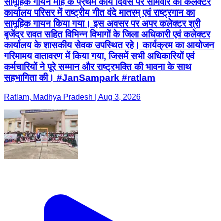
सामूहिक गायन माह के प्रथम कार्य दिवस पर सोमवार को कलेक्टर
कार्यालय परिसर में राष्ट्रीय गीत वंदे मातरम् एवं राष्ट्रगान का
सामूहिक गायन किया गया। इस अवसर पर अपर कलेक्टर श्री
बृजेंद्र रावत सहित विभिन्न विभागों के जिला अधिकारी एवं कलेक्टर
कार्यालय के शासकीय सेवक उपस्थित रहे। कार्यक्रम का आयोजन
गरिमामय वातावरण में किया गया, जिसमें सभी अधिकारियों एवं
कर्मचारियों ने पूरे सम्मान और राष्ट्रभक्ति की भावना के साथ
सहभागिता की। #JanSampark #ratlam
Ratlam, Madhya Pradesh | Aug 3, 2026