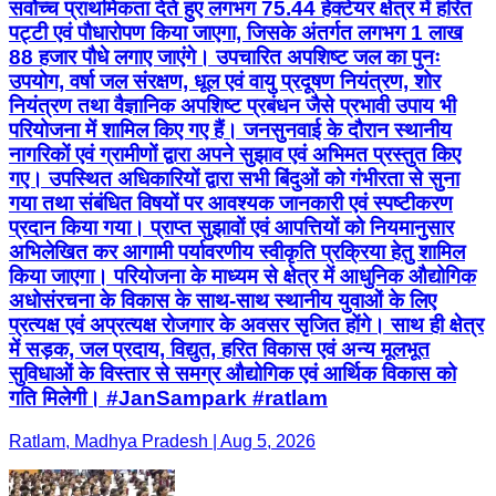
सर्वोच्च प्राथमिकता देते हुए लगभग 75.44 हेक्टेयर क्षेत्र में हरित
पट्टी एवं पौधारोपण किया जाएगा, जिसके अंतर्गत लगभग 1 लाख
88 हजार पौधे लगाए जाएंगे। उपचारित अपशिष्ट जल का पुनः
उपयोग, वर्षा जल संरक्षण, धूल एवं वायु प्रदूषण नियंत्रण, शोर
नियंत्रण तथा वैज्ञानिक अपशिष्ट प्रबंधन जैसे प्रभावी उपाय भी
परियोजना में शामिल किए गए हैं। जनसुनवाई के दौरान स्थानीय
नागरिकों एवं ग्रामीणों द्वारा अपने सुझाव एवं अभिमत प्रस्तुत किए
गए। उपस्थित अधिकारियों द्वारा सभी बिंदुओं को गंभीरता से सुना
गया तथा संबंधित विषयों पर आवश्यक जानकारी एवं स्पष्टीकरण
प्रदान किया गया। प्राप्त सुझावों एवं आपत्तियों को नियमानुसार
अभिलेखित कर आगामी पर्यावरणीय स्वीकृति प्रक्रिया हेतु शामिल
किया जाएगा। परियोजना के माध्यम से क्षेत्र में आधुनिक औद्योगिक
अधोसंरचना के विकास के साथ-साथ स्थानीय युवाओं के लिए
प्रत्यक्ष एवं अप्रत्यक्ष रोजगार के अवसर सृजित होंगे। साथ ही क्षेत्र
में सड़क, जल प्रदाय, विद्युत, हरित विकास एवं अन्य मूलभूत
सुविधाओं के विस्तार से समग्र औद्योगिक एवं आर्थिक विकास को
गति मिलेगी। #JanSampark #ratlam
Ratlam, Madhya Pradesh | Aug 5, 2026