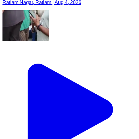
Ratlam Nagar, Ratlam | Aug 4, 2026