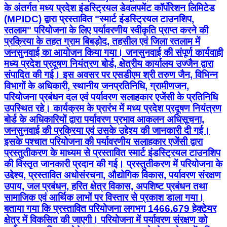
के अंतर्गत मध्य प्रदेश इंडस्ट्रियल डेवलपमेंट कॉर्पोरेशन लिमिटेड
(MPIDC) द्वारा प्रस्तावित "स्मार्ट इंडस्ट्रियल टाउनशिप,
रतलाम" परियोजना के लिए पर्यावरणीय स्वीकृति प्राप्त करने की
प्रक्रिया के तहत ग्राम बिबड़ोद, तहसील एवं जिला रतलाम में
जनसुनवाई का आयोजन किया गया। जनसुनवाई की संपूर्ण कार्यवाही
मध्य प्रदेश प्रदूषण नियंत्रण बोर्ड, क्षेत्रीय कार्यालय उज्जैन द्वारा
संपादित की गई। इस अवसर पर एसडीएम श्री तरुण जैन, विभिन्न
विभागों के अधिकारी, स्थानीय जनप्रतिनिधि, ग्रामीणजन,
परियोजना प्रबंधन दल एवं पर्यावरण सलाहकार एजेंसी के प्रतिनिधि
उपस्थित रहे। कार्यक्रम के प्रारंभ में मध्य प्रदेश प्रदूषण नियंत्रण
बोर्ड के अधिकारियों द्वारा पर्यावरण प्रभाव आकलन अधिसूचना,
जनसुनवाई की प्रक्रिया एवं उसके उद्देश्य की जानकारी दी गई।
इसके पश्चात परियोजना की पर्यावरणीय सलाहकार एजेंसी द्वारा
प्रस्तुतीकरण के माध्यम से प्रस्तावित स्मार्ट इंडस्ट्रियल टाउनशिप
की विस्तृत जानकारी प्रदान की गई। प्रस्तुतीकरण में परियोजना के
उद्देश्य, प्रस्तावित अधोसंरचना, औद्योगिक विकास, पर्यावरण संरक्षण
उपाय, जल प्रबंधन, हरित क्षेत्र विकास, अपशिष्ट प्रबंधन तथा
सामाजिक एवं आर्थिक लाभों पर विस्तार से प्रकाश डाला गया।
बताया गया कि प्रस्तावित परियोजना लगभग 1466.679 हेक्टेयर
क्षेत्र में विकसित की जाएगी। परियोजना में पर्यावरण संरक्षण को