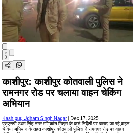
3
काशीपुर: काशीपुर कोतवाली पुलिस ने
रामनगर रोड पर चलाया वाहन चेकिंग
अभियान
Kashipur, Udham Singh Nagar
|
Dec 17, 2025
एसएसपी उधम सिंह नगर मणिकांत मिश्रा के कड़े निर्देशों पर चलाए जा रहे,वाहन
चेकिंग अभियान के तहत काशीपुर कोतवाली पुलिस ने रामनगर रोड पर वाहन