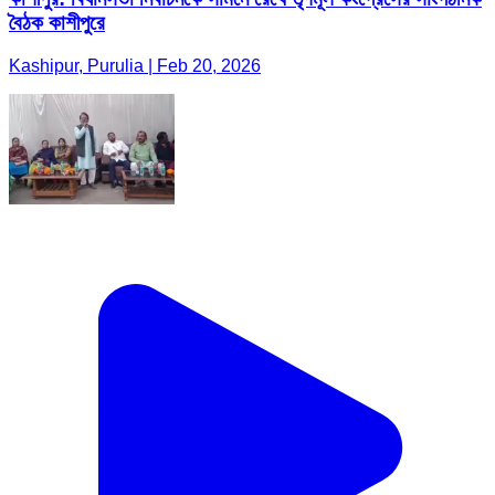
বৈঠক কাশীপুরে
Kashipur, Purulia | Feb 20, 2026