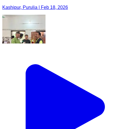
Kashipur, Purulia | Feb 18, 2026