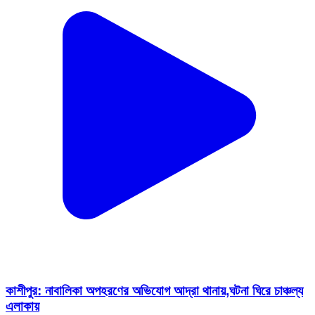
কাশীপুর: নাবালিকা অপহরণের অভিযোগ আদ্রা থানায়,ঘটনা ঘিরে চাঞ্চল্য
এলাকায়