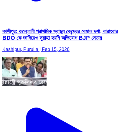
কাশীপুর: কল্লোলী প্রাথমিক স্বাস্থ্য কেন্দ্রের বেহাল দশা, বারাংবার
BDO কে জানিয়েও সুরাহা হয়নি অভিযোগ BJP নেতার
Kashipur, Purulia | Feb 15, 2026