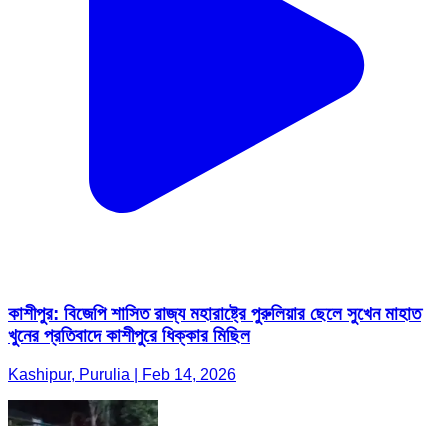
কাশীপুর: বিজেপি শাসিত রাজ্য মহারাষ্ট্রে পুরুলিয়ার ছেলে সুখেন মাহাত
খুনের প্রতিবাদে কাশীপুরে ধিক্কার মিছিল
Kashipur, Purulia | Feb 14, 2026