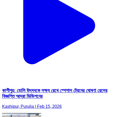
কাশীপুর: হোলি উৎসবকে লক্ষ্য রেখে স্পেশাল ট্রেনের ঘোষণা রেলের
বিজ্ঞপ্তি আদ্রা ডিভিশনের
Kashipur, Purulia | Feb 15, 2026