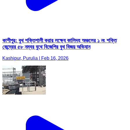
কাশীপুর: বুথ শক্তিশালী করার লক্ষ্যে কালিদহ অঞ্চলের ১ নং শক্তি
কেন্দ্রের ৫৮ নম্বর বুথে বিজেপির বুথ বিজয় অভিযান
Kashipur, Purulia | Feb 16, 2026