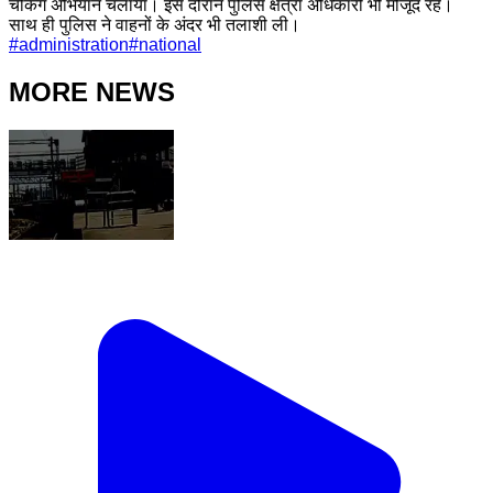
चेकिंग अभियान चलाया। इस दौरान पुलिस क्षेत्रा अधिकारी भी मौजूद रहे।
साथ ही पुलिस ने वाहनों के अंदर भी तलाशी ली।
#
administration
#
national
MORE NEWS