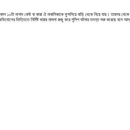
কাল ১০টা নাগাদ কেউ বা কারা ঐ নাবালিকাকে ফুসলিয়ে বাড়ি থেকে নিয়ে যায়। তারপর থেকে
িযোগের ভিত্তিতে নির্দিষ্ট ধারায় মামলা রুজু করে পুলিশ ঘটনার তদন্ত শুরু করেছে বলে আদ্