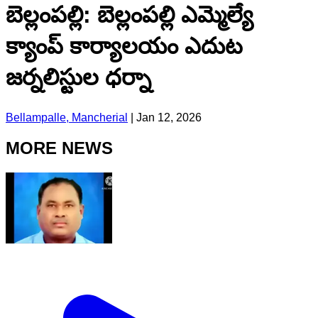
బెల్లంపల్లి: బెల్లంపల్లి ఎమ్మెల్యే
క్యాంప్ కార్యాలయం ఎదుట
జర్నలిస్టుల ధర్నా
Bellampalle, Mancherial
|
Jan 12, 2026
MORE NEWS