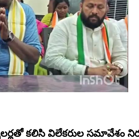
ిలర్లతో కలిసి విలేకరుల సమావేశం నిర్