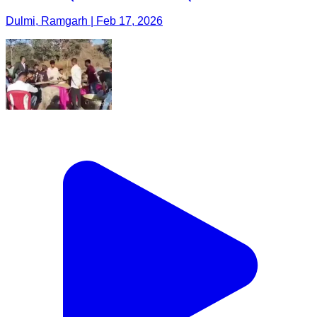
Dulmi, Ramgarh | Feb 17, 2026