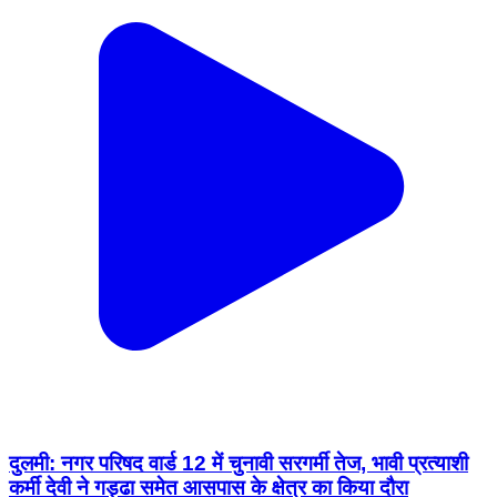
दुलमी: नगर परिषद वार्ड 12 में चुनावी सरगर्मी तेज, भावी प्रत्याशी
कर्मी देवी ने गड्ढा समेत आसपास के क्षेत्र का किया दौरा