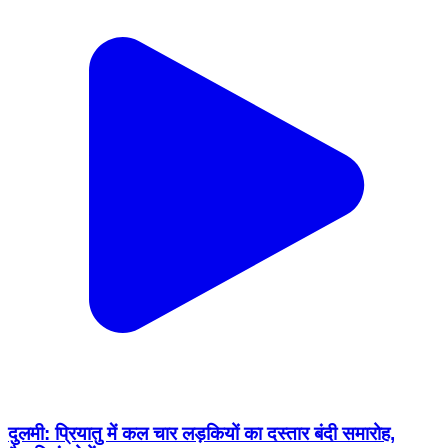
दुलमी: प्रियातु में कल चार लड़कियों का दस्तार बंदी समारोह,
तैयारियां ज़ोरों पर
Dulmi, Ramgarh | Feb 10, 2026