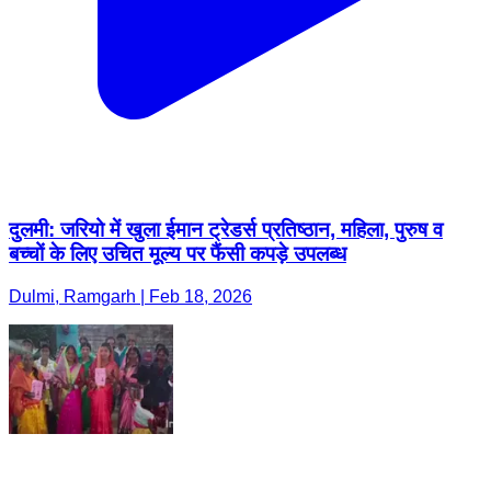
दुलमी: जरियो में खुला ईमान ट्रेडर्स प्रतिष्ठान, महिला, पुरुष व
बच्चों के लिए उचित मूल्य पर फैंसी कपड़े उपलब्ध
Dulmi, Ramgarh | Feb 18, 2026