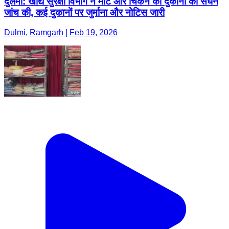
दुलमी: खाद्य सुरक्षा विभाग ने मीट और चिकन की दुकानों की सघन
जांच की, कई दुकानों पर जुर्माना और नोटिस जारी
Dulmi, Ramgarh | Feb 19, 2026