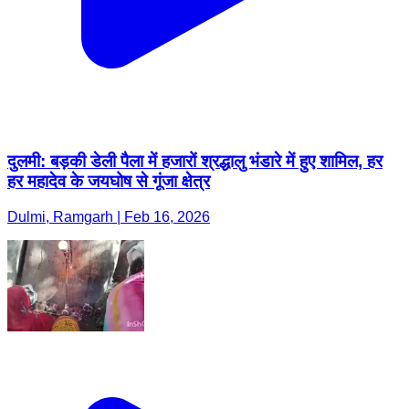
दुलमी: बड़की डेली पैला में हजारों श्रद्धालु भंडारे में हुए शामिल, हर
हर महादेव के जयघोष से गूंजा क्षेत्र
Dulmi, Ramgarh | Feb 16, 2026