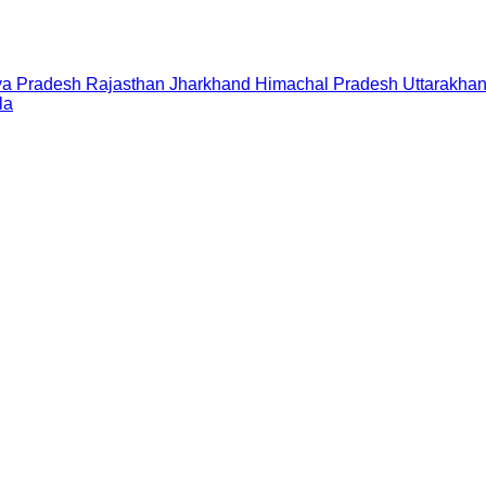
a Pradesh
Rajasthan
Jharkhand
Himachal Pradesh
Uttarakha
la