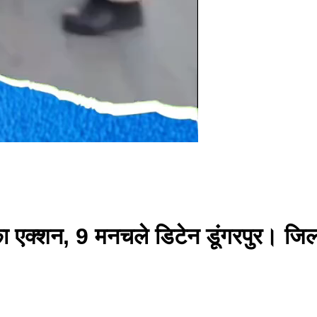
का एक्शन, 9 मनचले डिटेन डूंगरपुर। जिल