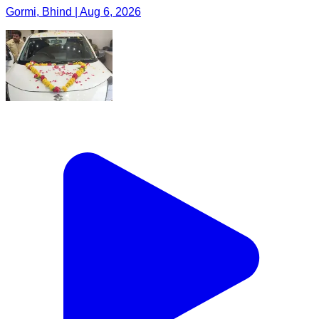
Gormi, Bhind | Aug 6, 2026