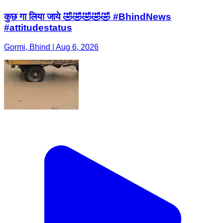
कुछ गा लिया जाये 🤣🤣🤣🤣🤣 #BhindNews
#attitudestatus
Gormi, Bhind | Aug 6, 2026