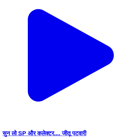
सुन लो SP और कलेक्टर.... जीतू पटवारी