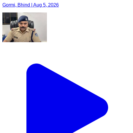
Gormi, Bhind | Aug 5, 2026