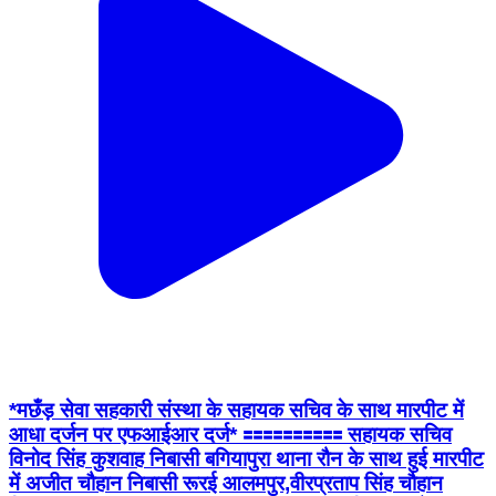
*मछँड़ सेवा सहकारी संस्था के सहायक सचिव के साथ मारपीट में
आधा दर्जन पर एफआईआर दर्ज* 🟰🟰🟰🟰🟰🟰🟰🟰🟰🟰 सहायक सचिव
विनोद सिंह कुशवाह निबासी बगियापुरा थाना रौन के साथ हुई मारपीट
में अजीत चौहान निबासी रूरई आलमपुर,वीरप्रताप सिंह चौहान