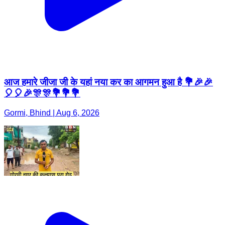
आज हमारे जीजा जी के यहां नया कर का आगमन हुआ है 💐🎉🎉
🎈🎈🎉🎊🎊💐💐💐
Gormi, Bhind | Aug 6, 2026