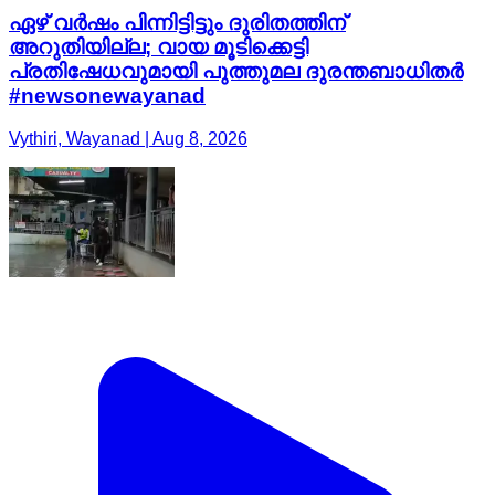
ഏഴ് വർഷം പിന്നിട്ടിട്ടും ദുരിതത്തിന്
അറുതിയില്ല; വായ മൂടിക്കെട്ടി
പ്രതിഷേധവുമായി പുത്തുമല ദുരന്തബാധിതർ
#newsonewayanad
Vythiri, Wayanad | Aug 8, 2026