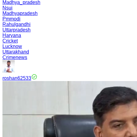
Madhya_pradesh
Nsui
Madhyapradesh
Pmmodi
Rahulgandhi
Uttarpradesh
Haryana
Cricket
Lucknow
Uttarakhand
Crimenews
roshan62533