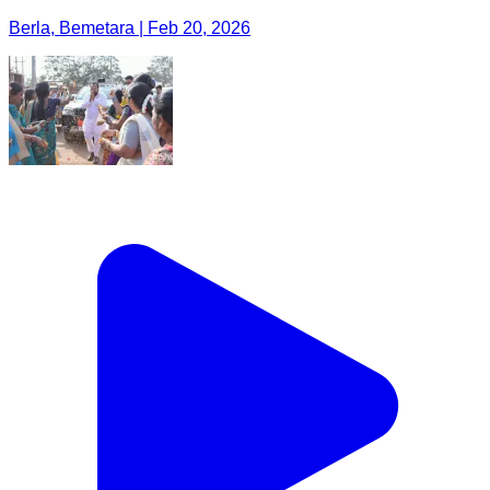
Berla, Bemetara | Feb 20, 2026