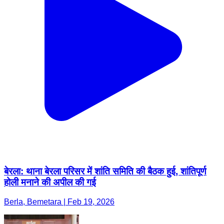
बेरला: थाना बेरला परिसर में शांति समिति की बैठक हुई, शांतिपूर्ण
होली मनाने की अपील की गई
Berla, Bemetara | Feb 19, 2026