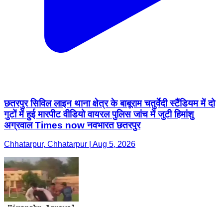
छतरपुर सिविल लाइन थाना क्षेत्र के बाबूराम चतुर्वेदी स्टैंडियम में दो
गुटों में हुई मारपीट वीडियो वायरल पुलिस जांच में जुटी हिमांशु
अग्रवाल Times now नवभारत छतरपुर
Chhatarpur, Chhatarpur | Aug 5, 2026