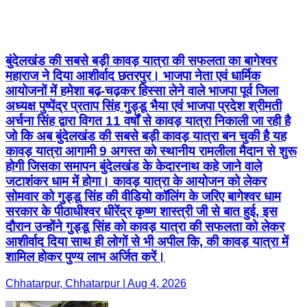
बुंदेलखंड की सबसे बड़ी कावड़ यात्रा की सफलता का बागेश्वर
महाराज ने दिया आशीर्वाद छतरपुर। भाजपा नेता एवं धार्मिक
आयोजनों में हमेशा बढ़-चढ़कर हिस्सा लेने वाले भाजपा पूर्व जिला
अध्यक्ष पुष्पेंद्र प्रताप सिंह गुड्डू भैया एवं भाजपा प्रदेश श्रीमती
अर्चना सिंह द्वारा विगत 11 वर्षों से कावड़ यात्रा निकाली जा रही है
जो कि अब बुंदेलखंड की सबसे बड़ी कावड़ यात्रा बन चुकी है यह
कावड़ यात्रा आगामी 9 अगस्त को स्थानीय रामलीला मैदान से शुरू
होगी जिसका समापन बुंदेलखंड के केदारनाथ कहे जाने वाले
जटाशंकर धाम में होगा। कावड़ यात्रा के आयोजन को लेकर
सोमवार को गुड्डू सिंह की वीडियो कॉलिंग के जरिए बागेश्वर धाम
सरकार के पीठाधीश्वर धीरेंद्र कृष्ण शास्त्री जी से बात हुई, इस
दौरान उन्होंने गुड्डू सिंह को कावड़ यात्रा की सफलता को लेकर
आशीर्वाद दिया साथ ही लोगों से भी अपील कि, की कावड़ यात्रा में
शामिल होकर पुण्य लाभ अर्जित करें।
Chhatarpur, Chhatarpur | Aug 4, 2026