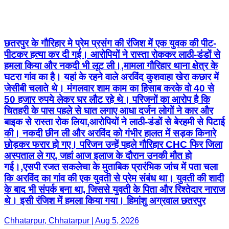
छतरपुर के गौरिहार मे प्रेम प्रसंग की रंजिश में एक युवक की पीट-
पीटकर हत्या कर दी गई। आरोपियों ने रास्ता रोककर लाठी-डंडों से
हमला किया और नकदी भी लूट ली।,मामला गौरिहार थाना क्षेत्र के
घटरा गांव का है। यहां के रहने वाले अरविंद कुशवाहा खेरा कछार में
जेसीबी चलाते थे। मंगलवार शाम काम का हिसाब करके वो 40 से
50 हजार रुपये लेकर घर लौट रहे थे। परिजनों का आरोप है कि
चितहरी के पास पहले से घात लगाए आधा दर्जन लोगों ने कार और
बाइक से रास्ता रोक लिया,आरोपियों ने लाठी-डंडों से बेरहमी से पिटाई
की। नकदी छीन ली और अरविंद को गंभीर हालत में सड़क किनारे
छोड़कर फरार हो गए। परिजन उन्हें पहले गौरिहार CHC फिर जिला
अस्पताल ले गए, जहां आज इलाज के दौरान उनकी मौत हो
गई।,एसपी रजत सकलेचा के मुताबिक प्रारंभिक जांच में पता चला
कि अरविंद का गांव की एक युवती से प्रेम संबंध था। युवती की शादी
के बाद भी संपर्क बना था, जिससे युवती के पिता और रिश्तेदार नाराज
थे। इसी रंजिश में हमला किया गया। हिमांशु अग्रवाल छतरपुर
Chhatarpur, Chhatarpur | Aug 5, 2026