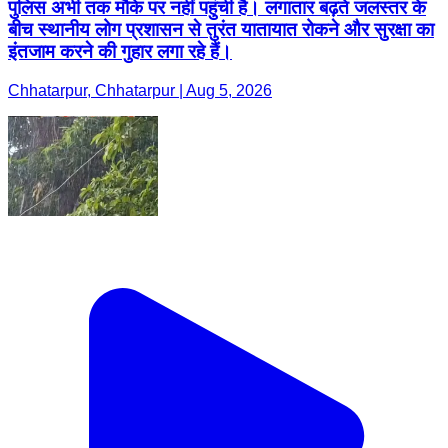
पुलिस अभी तक मौके पर नहीं पहुंची है। लगातार बढ़ते जलस्तर के
बीच स्थानीय लोग प्रशासन से तुरंत यातायात रोकने और सुरक्षा का
इंतजाम करने की गुहार लगा रहे हैं।
Chhatarpur, Chhatarpur | Aug 5, 2026