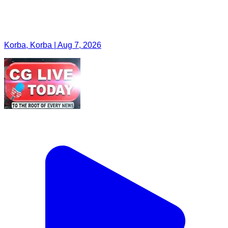
Korba, Korba | Aug 7, 2026