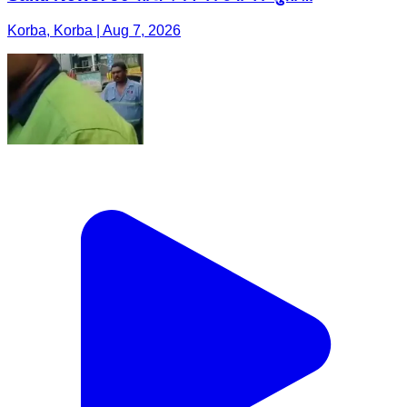
Korba, Korba | Aug 7, 2026