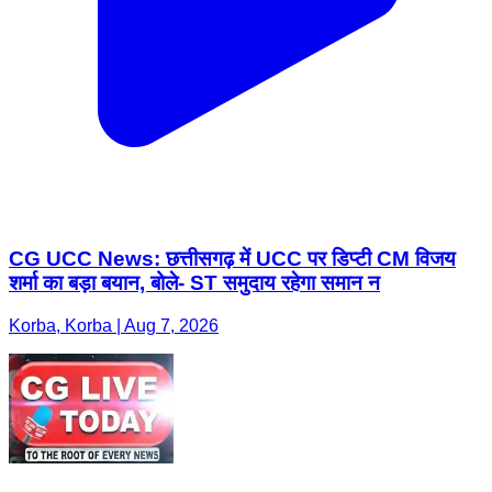
CG UCC News: छत्तीसगढ़ में UCC पर डिप्टी CM विजय
शर्मा का बड़ा बयान, बोले- ST समुदाय रहेगा समान न
Korba, Korba | Aug 7, 2026