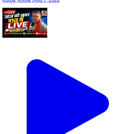
Korba, Korba | Aug 7, 2026