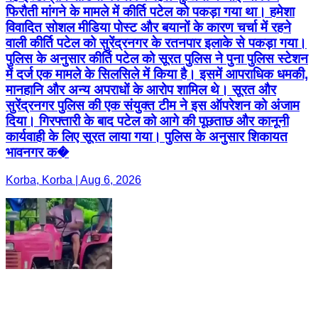
फिरौती मांगने के मामले में कीर्ति पटेल को पकड़ा गया था। हमेशा
विवादित सोशल मीडिया पोस्ट और बयानों के कारण चर्चा में रहने
वाली कीर्ति पटेल को सुरेंद्रनगर के रतनपार इलाके से पकड़ा गया।
पुलिस के अनुसार कीर्ति पटेल को सूरत पुलिस ने पुना पुलिस स्टेशन
में दर्ज एक मामले के सिलसिले में किया है। इसमें आपराधिक धमकी,
मानहानि और अन्य अपराधों के आरोप शामिल थे। सूरत और
सुरेंद्रनगर पुलिस की एक संयुक्त टीम ने इस ऑपरेशन को अंजाम
दिया। गिरफ्तारी के बाद पटेल को आगे की पूछताछ और कानूनी
कार्यवाही के लिए सूरत लाया गया। पुलिस के अनुसार शिकायत
भावनगर क�
Korba, Korba | Aug 6, 2026