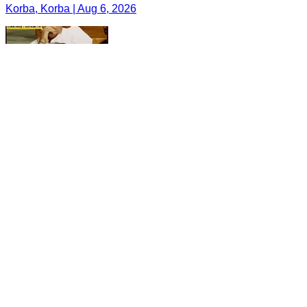
Korba, Korba | Aug 6, 2026