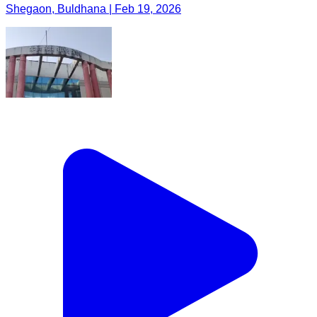
Shegaon, Buldhana | Feb 19, 2026