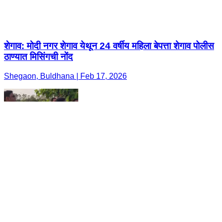
शेगाव: मोदी नगर शेगाव येथून 24 वर्षीय महिला बेपत्ता शेगाव पोलीस
ठाण्यात मिसिंगची नोंद
Shegaon, Buldhana | Feb 17, 2026