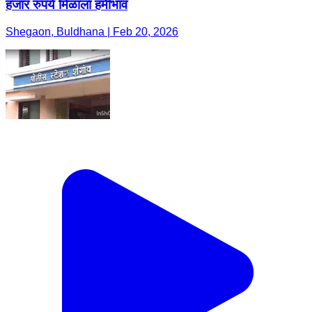
हजार रुपये मिळाला हमीभाव
Shegaon, Buldhana | Feb 20, 2026