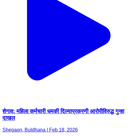
शेगाव: महिला कर्मचारी धमकी दिल्याप्रकरणी आरोपीविरुद्ध गुन्हा
दाखल
Shegaon, Buldhana | Feb 18, 2026