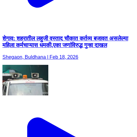
शेगाव: शहरातील लहुजी वस्ताद चौकात कर्तव्य बजावत असलेल्या
महिला कर्मचाऱ्यास धमकी,एका जणांविरुद्ध गुन्हा दाखल
Shegaon, Buldhana | Feb 18, 2026