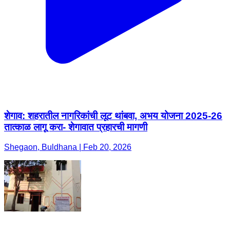
शेगाव: शहरातील नागरिकांची लूट थांबवा, अभय योजना 2025-26
तात्काळ लागू करा- शेगावात प्रहारची मागणी
Shegaon, Buldhana | Feb 20, 2026