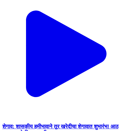
शेगाव: शासकीय हमीभावाने तूर खरेदीचा शेगावात शुभारंभ! आठ