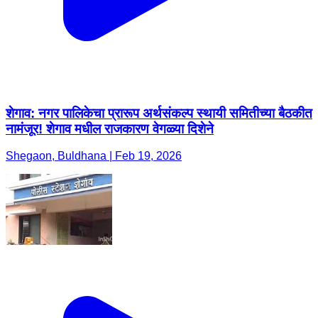
शेगाव: नगर पालिकेचा प्रारूप अर्थसंकल्प स्थायी समितीच्या बैठकीत
नामंजूर! शेगाव मधील राजकारण वेगळ्या दिशेने
Shegaon, Buldhana | Feb 19, 2026