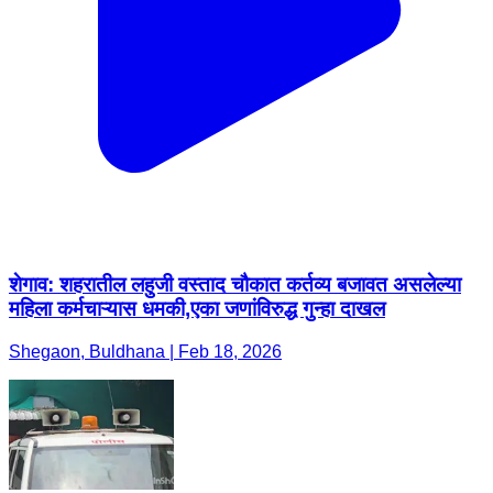
शेगाव: शहरातील लहुजी वस्ताद चौकात कर्तव्य बजावत असलेल्या
महिला कर्मचाऱ्यास धमकी,एका जणांविरुद्ध गुन्हा दाखल
Shegaon, Buldhana | Feb 18, 2026