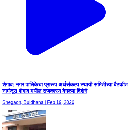
शेगाव: नगर पालिकेचा प्रारूप अर्थसंकल्प स्थायी समितीच्या बैठकीत
नामंजूर! शेगाव मधील राजकारण वेगळ्या दिशेने
Shegaon, Buldhana | Feb 19, 2026