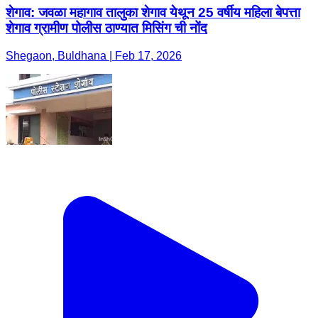
शेगाव: जवळा महागाव तालुका शेगाव येथून 25 वर्षीय महिला बेपत्ता
शेगाव ग्रामीण पोलीस ठाण्यात मिसिंग ची नोंद
Shegaon, Buldhana | Feb 17, 2026