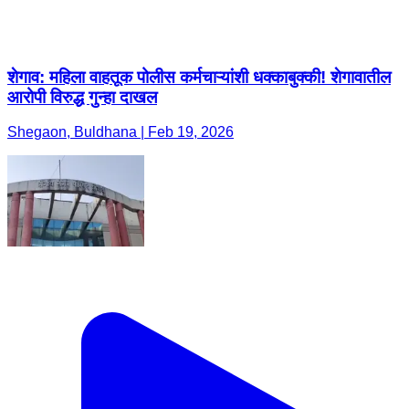
शेगाव: महिला वाहतूक पोलीस कर्मचाऱ्यांशी धक्काबुक्की! शेगावातील
आरोपी विरुद्ध गुन्हा दाखल
Shegaon, Buldhana | Feb 19, 2026