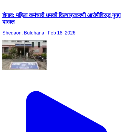
शेगाव: महिला कर्मचारी धमकी दिल्याप्रकरणी आरोपीविरुद्ध गुन्हा
दाखल
Shegaon, Buldhana | Feb 18, 2026