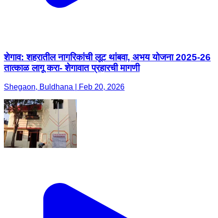
शेगाव: शहरातील नागरिकांची लूट थांबवा, अभय योजना 2025-26
तात्काळ लागू करा- शेगावात प्रहारची मागणी
Shegaon, Buldhana | Feb 20, 2026