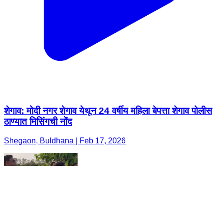
शेगाव: मोदी नगर शेगाव येथून 24 वर्षीय महिला बेपत्ता शेगाव पोलीस
ठाण्यात मिसिंगची नोंद
Shegaon, Buldhana | Feb 17, 2026