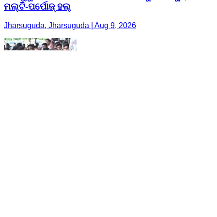
ମଲ୍ଟି-ପର୍ପୋଜ୍ ହଲ୍
Jharsuguda, Jharsuguda | Aug 9, 2026