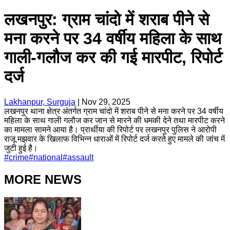
लखनपुर: ग्राम चांदो में शराब पीने से
मना करने पर 34 वर्षीय महिला के साथ
गाली-गलौज कर की गई मारपीट, रिपोर्ट
दर्ज
Lakhanpur, Surguja
|
Nov 29, 2025
लखनपुर थाना क्षेत्र अंतर्गत ग्राम चांदो में शराब पीने से मना करने पर 34 वर्षीय
महिला के साथ गाली गलौज कर जान से मारने की धमकी देने तथा मारपीट करने
का मामला सामने आया है। प्रार्थीया की रिपोर्ट पर लखनपुर पुलिस ने आरोपी
राजू मझवार के खिलाफ विभिन्न धाराओं में रिपोर्ट दर्ज करते हुए मामले की जांच में
जुटी हुई है।
#
crime
#
national
#
assault
MORE NEWS