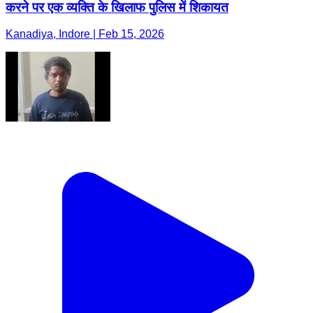
करने पर एक व्यक्ति के खिलाफ पुलिस में शिकायत
Kanadiya, Indore | Feb 15, 2026