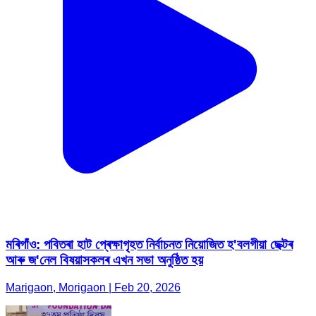
মৰিগাঁও: পবিতৰা হাট প্ৰেক্ষাগৃহত নিৰ্বাচনত নিয়োজিত হ'বলগীয়া ছেক্টৰ
আৰু জ'নেল বিষয়াসকলৰ এখন সভা অনুষ্ঠিত হয়
Marigaon, Morigaon | Feb 20, 2026