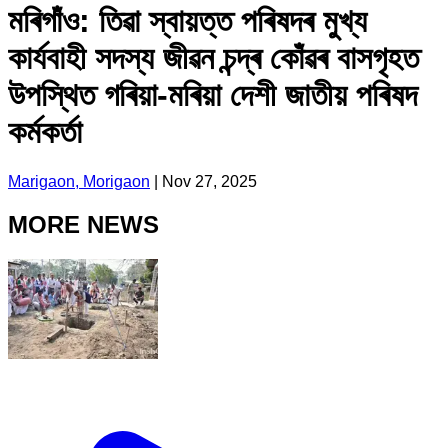
মৰিগাঁও: তিৱা স্বায়ত্ত পৰিষদৰ মুখ্য
কাৰ্যবাহী সদস্য জীৱন চন্দ্ৰ কোঁৱৰ বাসগৃহত
উপস্থিত গৰিয়া-মৰিয়া দেশী জাতীয় পৰিষদ
কৰ্মকৰ্তা
Marigaon, Morigaon
|
Nov 27, 2025
MORE NEWS