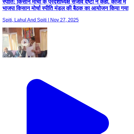
स्पीति: किसान मोर्चा के प्रदेशाध्यक्ष संजीव देष्टा ने कहा, काजा में
भाजपा किसान मोर्चा स्पीति मंडल की बैठक का आयोजन किया गया
Spiti, Lahul And Spiti | Nov 27, 2025