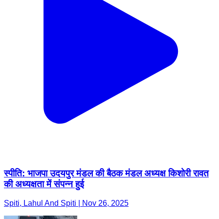
स्पीति: भाजपा उदयपुर मंडल की बैठक मंडल अध्यक्ष किशोरी रावत
की अध्यक्षता में संपन्न हुई
Spiti, Lahul And Spiti | Nov 26, 2025