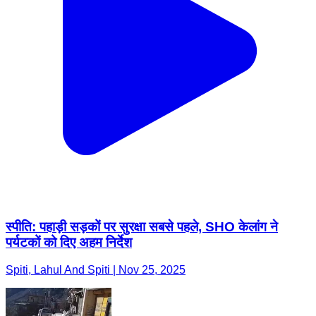
स्पीति: पहाड़ी सड़कों पर सुरक्षा सबसे पहले, SHO केलांग ने
पर्यटकों को दिए अहम निर्देश
Spiti, Lahul And Spiti | Nov 25, 2025