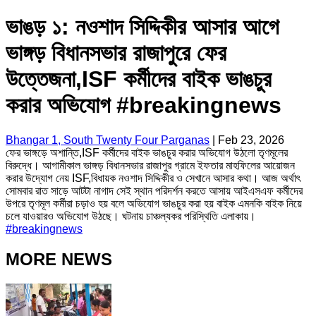
ভাঙড় ১: নওশাদ সিদ্দিকীর আসার আগে
ভাঙ্গড় বিধানসভার রাজাপুরে ফের
উত্তেজনা,ISF কর্মীদের বাইক ভাঙচুর
করার অভিযোগ #breakingnews
Bhangar 1, South Twenty Four Parganas
|
Feb 23, 2026
ফের ভাঙ্গড়ে অশান্তি,ISF কর্মীদের বাইক ভাঙচুর করার অভিযোগ উঠলো তৃণমূলের
বিরুদ্ধে। আগামীকাল ভাঙ্গড় বিধানসভার রাজাপুর গ্রামে ইফতার মাহফিলের আয়োজন
করার উদ্যোগ নেয় ISF,বিধায়ক নওশাদ সিদ্দিকীর ও সেখানে আসার কথা। আজ অর্থাৎ
সোমবার রাত সাড়ে আটটা নাগাদ সেই স্থান পরিদর্শন করতে আসায় আইএসএফ কর্মীদের
উপরে তৃণমূল কর্মীরা চড়াও হয় বলে অভিযোগ ভাঙচুর করা হয় বাইক এমনকি বাইক নিয়ে
চলে যাওয়ারও অভিযোগ উঠছে। ঘটনায় চাঞ্চল্যকর পরিস্থিতি এলাকায়।
#
breakingnews
MORE NEWS