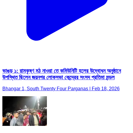
ভাঙড় ১: রামকৃষ্ণ মঠ নাওরা তে কমিউনিটি হলের উদ্বোধন অনুষ্ঠানে
উপস্থিত ছিলেন জয়নগর লোকসভা কেন্দ্রের সংসদ প্রতিমা মন্ডল
Bhangar 1, South Twenty Four Parganas | Feb 18, 2026