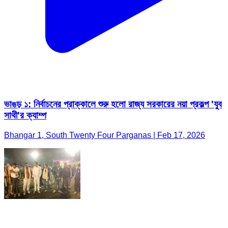
ভাঙড় ১: নির্বাচনের প্রাক্কালে শুরু হলো রাজ্য সরকারের নয়া প্রকল্প 'যুব
সাথী'র ক্যাম্প
Bhangar 1, South Twenty Four Parganas | Feb 17, 2026