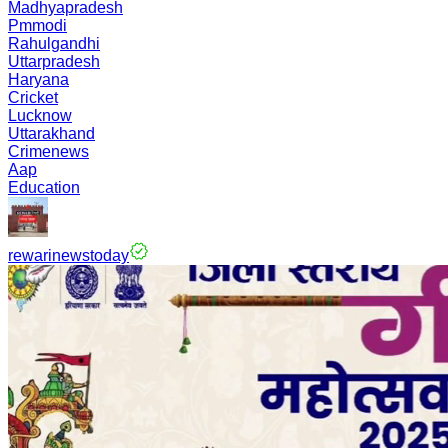
Madhyapradesh
Pmmodi
Rahulgandhi
Uttarpradesh
Haryana
Cricket
Lucknow
Uttarakhand
Crimenews
Aap
Education
rewarinewstoday