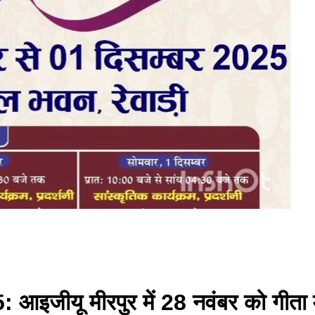
025: आइजीयू मीरपुर में 28 नवंबर को गीत