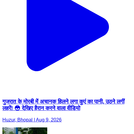
गुजरात के मोरबी में अचानक हिलने लगा कुएं का पानी, उठने लगीं
लहरें! 😳 देखिए हैरान करने वाला वीडियो
Huzur, Bhopal | Aug 9, 2026