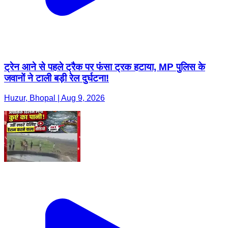
ट्रेन आने से पहले ट्रैक पर फंसा ट्रक हटाया, MP पुलिस के
जवानों ने टाली बड़ी रेल दुर्घटना!
Huzur, Bhopal | Aug 9, 2026