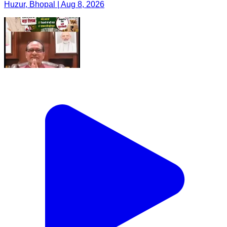
Huzur, Bhopal | Aug 8, 2026