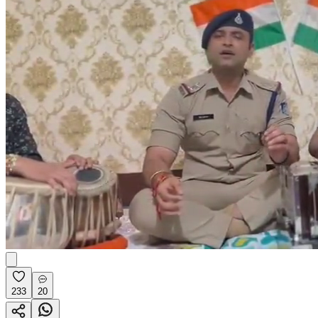
233
20