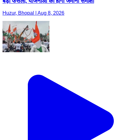
बड़ा फैसला, योजनाओं की होगी जमीनी समीक्षा
Huzur, Bhopal | Aug 8, 2026