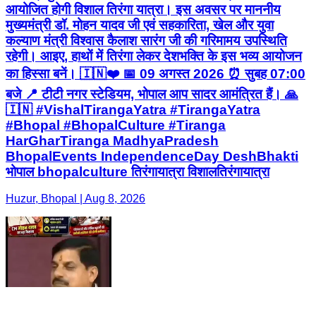
आयोजित होगी विशाल तिरंगा यात्रा। इस अवसर पर माननीय
मुख्यमंत्री डॉ. मोहन यादव जी एवं सहकारिता, खेल और युवा
कल्याण मंत्री विश्वास कैलाश सारंग जी की गरिमामय उपस्थिति
रहेगी। आइए, हाथों में तिरंगा लेकर देशभक्ति के इस भव्य आयोजन
का हिस्सा बनें। 🇮🇳❤️ 📅 09 अगस्त 2026 ⏰ सुबह 07:00
बजे 📍 टीटी नगर स्टेडियम, भोपाल आप सादर आमंत्रित हैं। 🙏
🇮🇳 #VishalTirangaYatra #TirangaYatra
#Bhopal #BhopalCulture #Tiranga
HarGharTiranga MadhyaPradesh
BhopalEvents IndependenceDay DeshBhakti
भोपाल bhopalculture तिरंगायात्रा विशालतिरंगायात्रा
Huzur, Bhopal | Aug 8, 2026