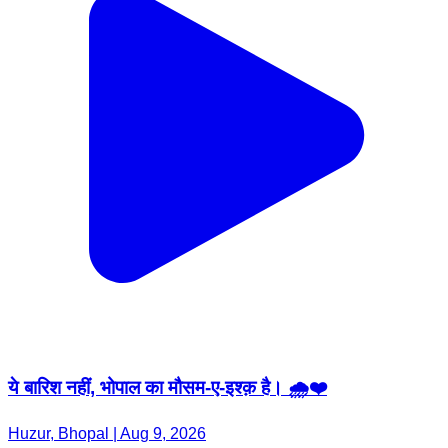
ये बारिश नहीं, भोपाल का मौसम-ए-इश्क़ है। 🌧️❤️
Huzur, Bhopal | Aug 9, 2026