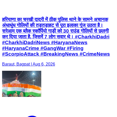
हरियाणा का चरखी दादरी में ठीक पुलिस थाने के सामने अचानक
अंधाधुंध गोलियों की तड़तड़ाहट से पूरा इलाका गूंज उठता है।
सरेआम एक ब्लैक स्कॉर्पियो गाड़ी को 30 राउंड गोलियों से छलनी
कर दिया जाता है, जिसमें 7 लोग सवार थे। #CharkhiDadri
#CharkhiDadriNews #HaryanaNews
#HaryanaCrime #GangWar #Firing
#ScorpioAttack #BreakingNews #CrimeNews
Baraut, Bagpat | Aug 6, 2026