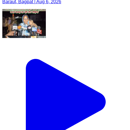
Baraut, Bagpat | Aug 6, 2026