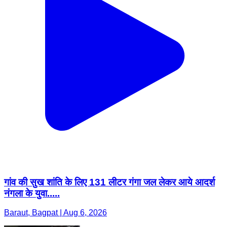
गांव की सुख शांति के लिए 131 लीटर गंगा जल लेकर आये आदर्श
नंगला के युवा.....
Baraut, Bagpat | Aug 6, 2026