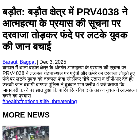
बड़ौत: बड़ौत क्षेत्र में PRV4038 ने
आत्महत्या के प्रयास की सूचना पर
दरवाजा तोड़कर फंदे पर लटके युवक
की जान बचाई
Baraut, Bagpat
|
Dec 3, 2025
बागपत में थाना बडौत क्षेत्र के अंतर्गत आत्‍महत्‍या के प्रयास की सूचना पर
PRV4038 ने तत्‍काल घटनास्‍थल पर पहुंची और कमरे का दरवाजा तोड़ते हुए
फंदे पर लटके युवक को तत्‍काल फंदा खोलकर नीचे उतारा व सीपीआर देते हुए
उसकी जान बचायी बागपत पुलिस ने बुधवार शाम करीब 4 बजे बताया कि
जानकारी करने पर ज्ञात हुआ कि पारिवारिक विवाद के कारण युवक ने आत्‍महत्‍या
करने का प्रयास
#
health
#
national
#
life_threatening
MORE NEWS