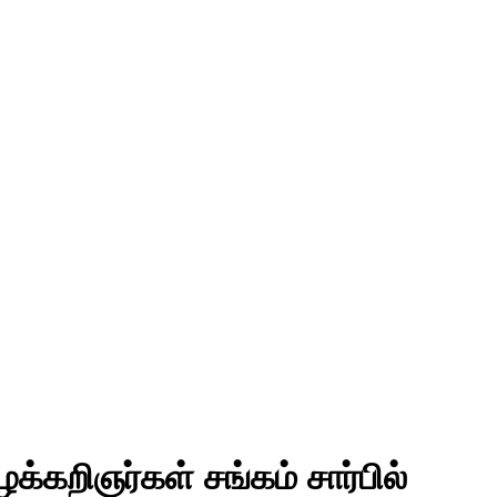
கறிஞர்கள் சங்கம் சார்பில்