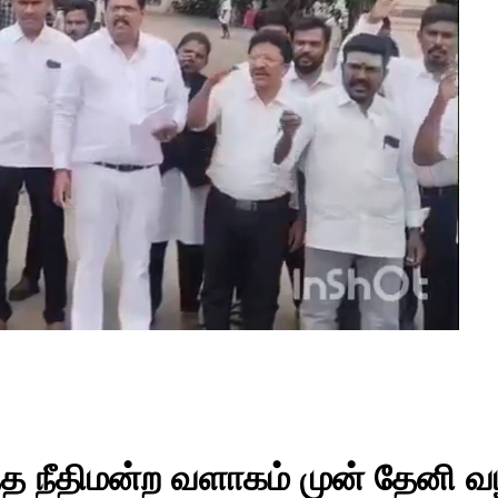
 நீதிமன்ற வளாகம் முன் தேனி வழக்