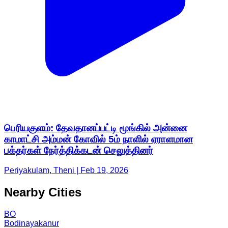
பெரியகுளம்: தேவதானப்பட்டி மூங்கில் அன்னை
காமாட்சி அம்மன் கோவில் 5ம் நாளில் ஏராளமான
பக்தர்கள் நேர்த்திக்கடன் செலுத்தினர்
Periyakulam, Theni | Feb 19, 2026
Nearby Cities
BO
Bodinayakanur