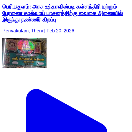
பெரியகுளம்: அரசு உத்தரவின்படி கள்ளந்திரி மற்றும்
பேரணை கால்வாய் பாசனத்திற்கு வைகை அணையில்
இருந்து தண்ணீர் திறப்பு
Periyakulam, Theni | Feb 20, 2026