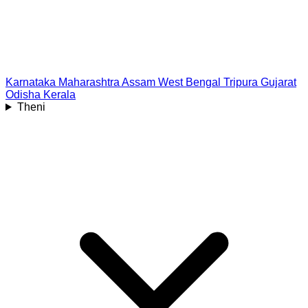
Karnataka
Maharashtra
Assam
West Bengal
Tripura
Gujarat
Odisha
Kerala
Theni