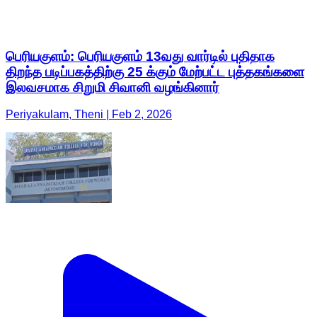
பெரியகுளம்: பெரியகுளம் 13வது வார்டில் புதிதாக
திறந்த படிப்பகத்திற்கு 25 க்கும் மேற்பட்ட புத்தகங்களை
இலவசமாக சிறுமி சிவானி வழங்கினார்
Periyakulam, Theni | Feb 2, 2026