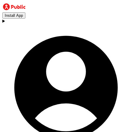
Install App