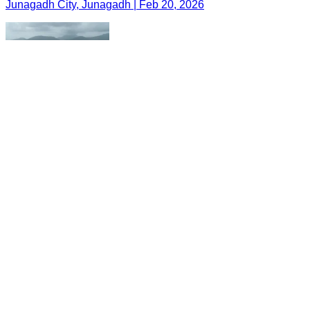
Junagadh City, Junagadh | Feb 20, 2026