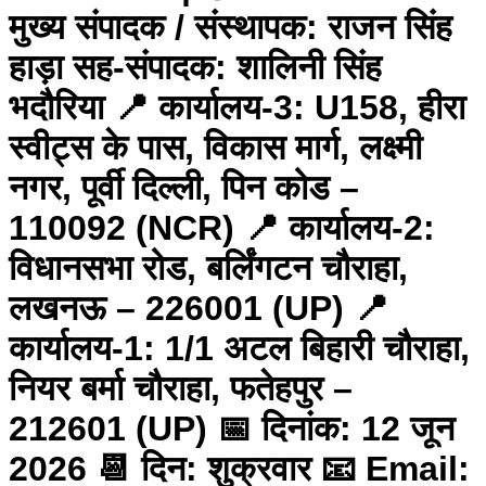
मुख्य संपादक / संस्थापक: राजन सिंह
हाड़ा सह-संपादक: शालिनी सिंह
भदौरिया 📍 कार्यालय-3: U158, हीरा
स्वीट्स के पास, विकास मार्ग, लक्ष्मी
नगर, पूर्वी दिल्ली, पिन कोड –
110092 (NCR) 📍 कार्यालय-2:
विधानसभा रोड, बर्लिंगटन चौराहा,
लखनऊ – 226001 (UP) 📍
कार्यालय-1: 1/1 अटल बिहारी चौराहा,
नियर बर्मा चौराहा, फतेहपुर –
212601 (UP) 📅 दिनांक: 12 जून
2026 📆 दिन: शुक्रवार 📧 Email: