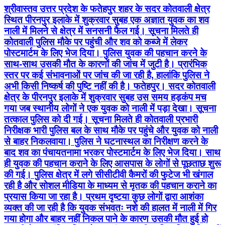
श्रीवास्तव उत्तर प्रदेश के फतेहपुर शहर के सदर कोतवाली क्षेत्र
स्थित पीरनपुर इलाके में शुक्रवार सुबह एक अज्ञात युवक का शव
नाली में मिलने से क्षेत्र में सनसनी फैल गई। सूचना मिलते ही
कोतवाली पुलिस मौके पर पहुंची और शव को कब्जे में लेकर
पोस्टमार्टम के लिए भेज दिया। पुलिस युवक की पहचान करने के
साथ-साथ उसकी मौत के कारणों की जांच में जुटी है। प्रारंभिक
स्तर पर कई संभावनाओं पर जांच की जा रही है, हालांकि पुलिस ने
अभी किसी निष्कर्ष की पुष्टि नहीं की है। फतेहपुर। सदर कोतवाली
क्षेत्र के पीरनपुर इलाके में शुक्रवार सुबह उस समय हड़कंप मच
गया जब स्थानीय लोगों ने एक युवक को नाली में पड़ा देखा। सूचना
तत्काल पुलिस को दी गई। सूचना मिलते ही कोतवाली प्रभारी
निरीक्षक भारी पुलिस बल के साथ मौके पर पहुंचे और युवक को नाली
से बाहर निकलवाया। पुलिस ने घटनास्थल का निरीक्षण करने के
बाद शव का पंचायतनामा भरकर पोस्टमार्टम के लिए भेज दिया। साथ
ही युवक की पहचान कराने के लिए आसपास के लोगों से पूछताछ शुरू
की गई। पुलिस क्षेत्र में लगे सीसीटीवी कैमरों की फुटेज भी खंगाल
रही है और सोशल मीडिया के माध्यम से मृतक की पहचान कराने का
प्रयास किया जा रहा है। प्रथम दृष्टया कुछ लोगों द्वारा आशंका
व्यक्त की जा रही है कि युवक संभवतः नशे की हालत में नाली में गिर
गया होगा और बाहर नहीं निकल पाने के कारण उसकी मौत हुई हो