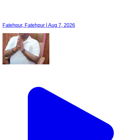
Fatehpur, Fatehpur | Aug 7, 2026