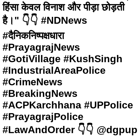
हिंसा केवल विनाश और पीड़ा छोड़ती
है।" 👇👇 #NDNews
#दैनिकनिष्पक्षधारा
#PrayagrajNews
#GotiVillage #KushSingh
#IndustrialAreaPolice
#CrimeNews
#BreakingNews
#ACPKarchhana #UPPolice
#PrayagrajPolice
#LawAndOrder 👇👇 @dgpup