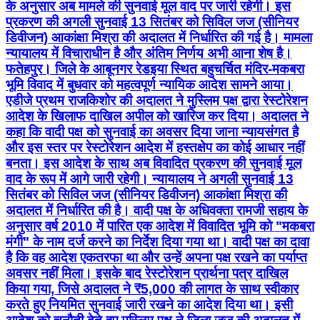
के अनुसार अब मामले की सुनवाई मूल वाद पर जारी रहेगी। इस
प्रकरण की अगली सुनवाई 13 सितंबर को सिविल जज (सीनियर
डिवीजन) आकांक्षा मिश्रा की अदालत में निर्धारित की गई है। मामला
न्यायालय में विचाराधीन है और अंतिम निर्णय अभी आना शेष है।
फतेहपुर। जिले के आबूनगर रेडइया स्थित बहुचर्चित मंदिर-मकबरा
भूमि विवाद में बुधवार को महत्वपूर्ण न्यायिक आदेश सामने आया।
एडीजे प्रथम राजकिशोर की अदालत ने मुस्लिम पक्ष द्वारा रेस्टोरेशन
आदेश के खिलाफ दाखिल अपील को खारिज कर दिया। अदालत ने
कहा कि वादी पक्ष को सुनवाई का अवसर दिया जाना न्यायसंगत है
और इस स्तर पर रेस्टोरेशन आदेश में हस्तक्षेप का कोई आधार नहीं
बनता। इस आदेश के साथ अब विवादित प्रकरण की सुनवाई मूल
वाद के रूप में आगे जारी रहेगी। न्यायालय ने अगली सुनवाई 13
सितंबर को सिविल जज (सीनियर डिवीजन) आकांक्षा मिश्रा की
अदालत में निर्धारित की है। वादी पक्ष के अधिवक्ता रामजी सहाय के
अनुसार वर्ष 2010 में पारित एक आदेश में विवादित भूमि को "मकबरा
मंगी" के नाम दर्ज करने का निर्देश दिया गया था। वादी पक्ष का दावा
है कि वह आदेश एकतरफा था और उन्हें अपना पक्ष रखने का पर्याप्त
अवसर नहीं मिला। इसके बाद रेस्टोरेशन प्रार्थना पत्र दाखिल
किया गया, जिसे अदालत ने ₹5,000 की लागत के साथ स्वीकार
करते हुए नियमित सुनवाई जारी रखने का आदेश दिया था। इसी