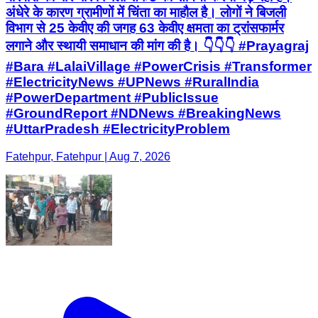
अंधेरे के कारण ग्रामीणों में चिंता का माहौल है। लोगों ने बिजली
विभाग से 25 केवीए की जगह 63 केवीए क्षमता का ट्रांसफार्मर
लगाने और स्थायी समाधान की मांग की है। 👇👇👇 #Prayagraj
#Bara #LalaiVillage #PowerCrisis #Transformer
#ElectricityNews #UPNews #RuralIndia
#PowerDepartment #PublicIssue
#GroundReport #NDNews #BreakingNews
#UttarPradesh #ElectricityProblem
Fatehpur, Fatehpur | Aug 7, 2026