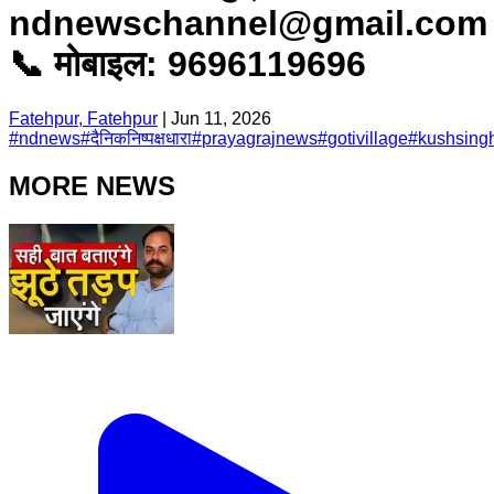
ndnewschannel@gmail.com
📞 मोबाइल: 9696119696
Fatehpur, Fatehpur
|
Jun 11, 2026
#
ndnews
#
दैनिकनिष्पक्षधारा
#
prayagrajnews
#
gotivillage
#
kushsing
MORE NEWS