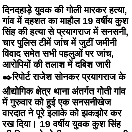
दिनदहाड़े युवक की गोली मारकर हत्या,
गांव में दहशत का माहौल 19 वर्षीय कुश
सिंह की हत्या से प्रयागराज में सनसनी,
चार पुलिस टीमें जांच में जुटीं जमीनी
विवाद समेत सभी पहलुओं पर जांच,
आरोपियों की तलाश में दबिश जारी
✒️रिपोर्ट राजेश सोनकर प्रयागराज के
औद्योगिक क्षेत्र थाना अंतर्गत गोती गांव
में गुरुवार को हुई एक सनसनीखेज
वारदात ने पूरे इलाके को झकझोर कर
रख दिया। 19 वर्षीय युवक कुश सिंह