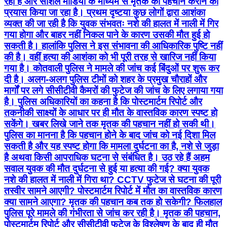
रही है और सोशल मीडिया के माध्यम से मृतक की पहचान कराने का
प्रयास किया जा रहा है। प्रथम दृष्टया कुछ लोगों द्वारा आशंका
व्यक्त की जा रही है कि युवक संभवतः नशे की हालत में नाली में गिर
गया होगा और बाहर नहीं निकल पाने के कारण उसकी मौत हुई हो
सकती है। हालांकि पुलिस ने इस संभावना की आधिकारिक पुष्टि नहीं
की है। वहीं हत्या की आशंका को भी पूरी तरह से खारिज नहीं किया
गया है। कोतवाली पुलिस ने मामले की जांच कई बिंदुओं पर शुरू कर
दी है। अलग-अलग पुलिस टीमों को शहर के प्रमुख चौराहों और
मार्गों पर लगे सीसीटीवी कैमरों की फुटेज की जांच के लिए लगाया गया
है। पुलिस अधिकारियों का कहना है कि पोस्टमार्टम रिपोर्ट और
तकनीकी साक्ष्यों के आधार पर ही मौत के वास्तविक कारण स्पष्ट हो
सकेंगे। खबर लिखे जाने तक मृतक की पहचान नहीं हो सकी थी।
पुलिस का मानना है कि पहचान होने के बाद जांच को नई दिशा मिल
सकती है और यह स्पष्ट होगा कि मामला दुर्घटना का है, नशे से जुड़ा
है अथवा किसी आपराधिक घटना से संबंधित है। उठ रहे हैं अहम
सवाल युवक की मौत दुर्घटना से हुई या हत्या की गई? क्या युवक
नशे की हालत में नाली में गिरा था? CCTV फुटेज से घटना की पूरी
तस्वीर सामने आएगी? पोस्टमार्टम रिपोर्ट में मौत का वास्तविक कारण
क्या सामने आएगा? मृतक की पहचान कब तक हो सकेगी? फिलहाल
पुलिस पूरे मामले की गंभीरता से जांच कर रही है। मृतक की पहचान,
पोस्टमार्टम रिपोर्ट और सीसीटीवी फुटेज के विश्लेषण के बाद ही मौत