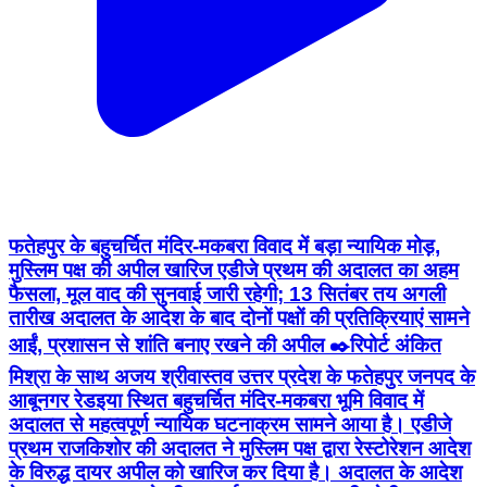
फतेहपुर के बहुचर्चित मंदिर-मकबरा विवाद में बड़ा न्यायिक मोड़,
मुस्लिम पक्ष की अपील खारिज एडीजे प्रथम की अदालत का अहम
फैसला, मूल वाद की सुनवाई जारी रहेगी; 13 सितंबर तय अगली
तारीख अदालत के आदेश के बाद दोनों पक्षों की प्रतिक्रियाएं सामने
आईं, प्रशासन से शांति बनाए रखने की अपील ✒️रिपोर्ट अंकित
मिश्रा के साथ अजय श्रीवास्तव उत्तर प्रदेश के फतेहपुर जनपद के
आबूनगर रेडइया स्थित बहुचर्चित मंदिर-मकबरा भूमि विवाद में
अदालत से महत्वपूर्ण न्यायिक घटनाक्रम सामने आया है। एडीजे
प्रथम राजकिशोर की अदालत ने मुस्लिम पक्ष द्वारा रेस्टोरेशन आदेश
के विरुद्ध दायर अपील को खारिज कर दिया है। अदालत के आदेश