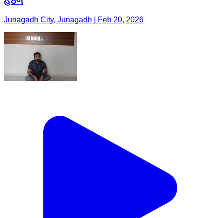
હેઠળ
Junagadh City, Junagadh | Feb 20, 2026