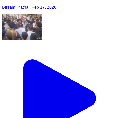
Bikram, Patna | Feb 17, 2026