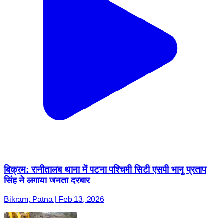
बिक्रम: रानीतालब थाना में पटना पश्चिमी सिटी एसपी भानु प्रताप
सिंह ने लगाया जनता दरबार
Bikram, Patna | Feb 13, 2026