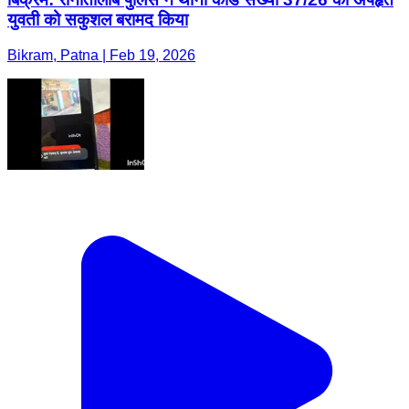
युवती को सकुशल बरामद किया
Bikram, Patna | Feb 19, 2026