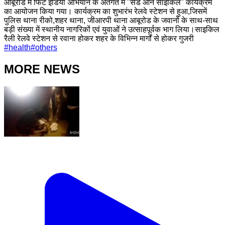
आबूरोंड में फिट इंडिया अभियान के अंतर्गत में "संडे ऑन साइकिल" कार्यक्रम
का आयोजन किया गया। कार्यक्रम का शुभारंभ रेलवे स्टेशन से हुआ,जिसमें
पुलिस थाना रीको,शहर थाना, जीआरपी थाना आबूरोड के जवानों के साथ-साथ
बड़ी संख्या में स्थानीय नागरिकों एवं युवाओं ने उत्साहपूर्वक भाग लिया।साइकिल
रैली रेलवे स्टेशन से रवाना होकर शहर के विभिन्न मार्गों से होकर गुजरी
#
health
#
others
MORE NEWS