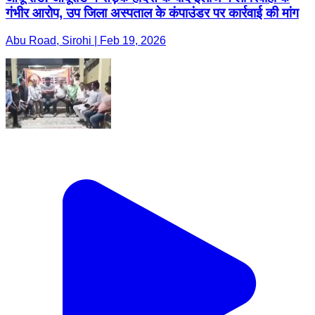
गंभीर आरोप, उप जिला अस्पताल के कंपाउंडर पर कार्रवाई की मांग
Abu Road, Sirohi | Feb 19, 2026