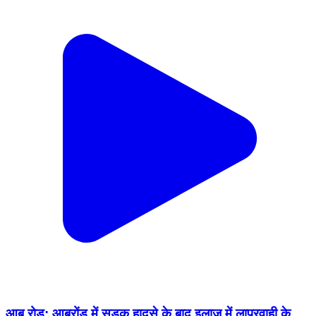
आबू रोड: आबूरोंड में सड़क हादसे के बाद इलाज में लापरवाही के