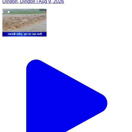
Dindori, Dindori | Aug 9, 2026