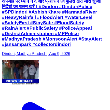
अफवाह पर ध्यान न दें और प्रशासन एवं पुलिस द्वारा जारी सुरक्षा
निर्देशों का पालन करें। #Dindori #DindoriPolice
#SPDindori #AshishKhare #NarmadaRiver
#HeavyRainfall #FloodAlert #WaterLevel
#SafetyFirst #StaySafe #FloodSafety
#RainAlert #PublicSafety #PoliceAppeal
#DistrictAdministration #MPPolice
#MadhyaPradesh #MonsoonAlert #StayAlert
#jansampark #collectordindori
Dindori, Madhya Pradesh | Aug 9, 2026