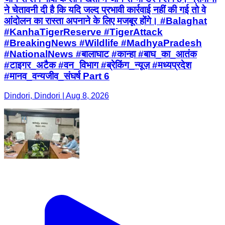
ने चेतावनी दी है कि यदि जल्द प्रभावी कार्रवाई नहीं की गई तो वे
आंदोलन का रास्ता अपनाने के लिए मजबूर होंगे। #Balaghat
#KanhaTigerReserve #TigerAttack
#BreakingNews #Wildlife #MadhyaPradesh
#NationalNews #बालाघाट #कान्हा #बाघ_का_आतंक
#टाइगर_अटैक #वन_विभाग #ब्रेकिंग_न्यूज़ #मध्यप्रदेश
#मानव_वन्यजीव_संघर्ष Part 6
Dindori, Dindori | Aug 8, 2026