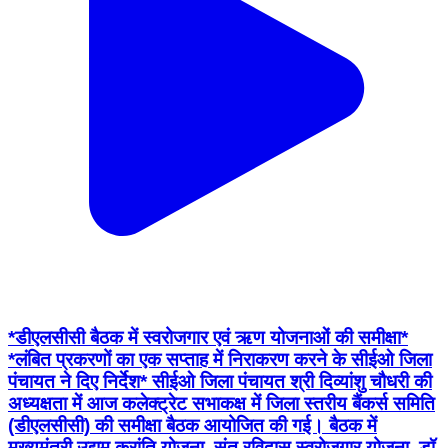
*डीएलसीसी बैठक में स्वरोजगार एवं ऋण योजनाओं की समीक्षा*
*लंबित प्रकरणों का एक सप्ताह में निराकरण करने के सीईओ जिला
पंचायत ने दिए निर्देश* सीईओ जिला पंचायत श्री दिव्यांशु चौधरी की
अध्यक्षता में आज कलेक्ट्रेट सभाकक्ष में जिला स्तरीय बैंकर्स समिति
(डीएलसीसी) की समीक्षा बैठक आयोजित की गई। बैठक में
मुख्यमंत्री उद्यम क्रांति योजना, संत रविदास स्वरोजगार योजना, डॉ.