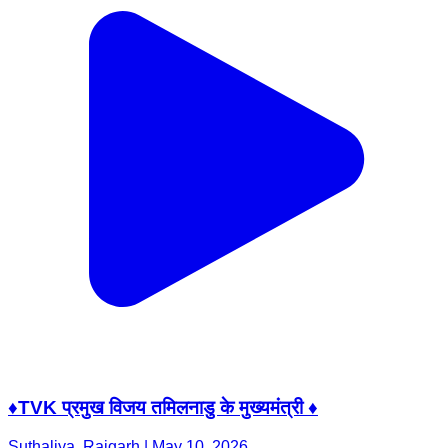
♦️TVK प्रमुख विजय तमिलनाडु के मुख्यमंत्री ♦️
Suthaliya, Rajgarh | May 10, 2026