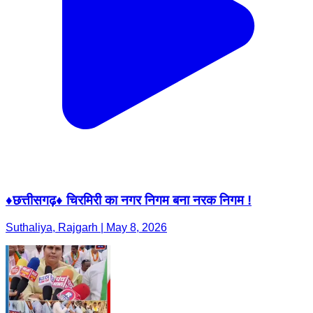
♦️छत्तीसगढ़♦️ चिरमिरी का नगर निगम बना नरक निगम !
Suthaliya, Rajgarh | May 8, 2026