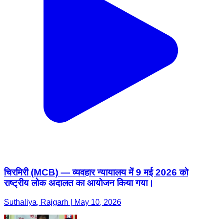
चिरमिरी (MCB) — व्यवहार न्यायालय में 9 मई 2026 को
राष्ट्रीय लोक अदालत का आयोजन किया गया।
Suthaliya, Rajgarh | May 10, 2026