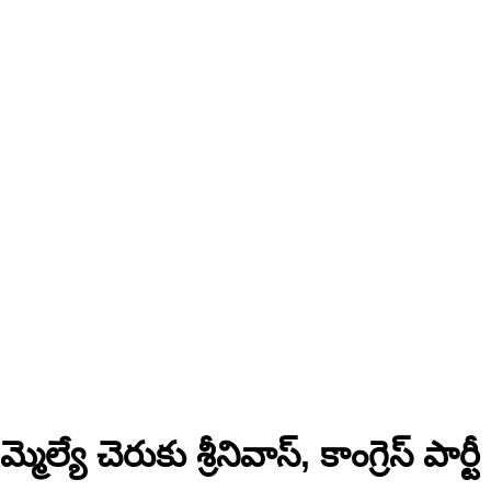
్యే చెరుకు శ్రీనివాస్, కాంగ్రెస్ పార్టీ