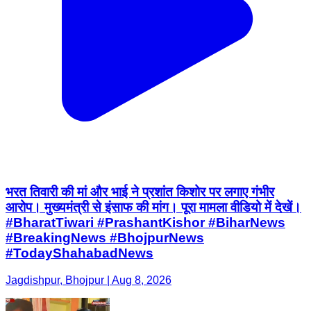
भरत तिवारी की मां और भाई ने प्रशांत किशोर पर लगाए गंभीर
आरोप। मुख्यमंत्री से इंसाफ की मांग। पूरा मामला वीडियो में देखें।
#BharatTiwari #PrashantKishor #BiharNews
#BreakingNews #BhojpurNews
#TodayShahabadNews
Jagdishpur, Bhojpur | Aug 8, 2026