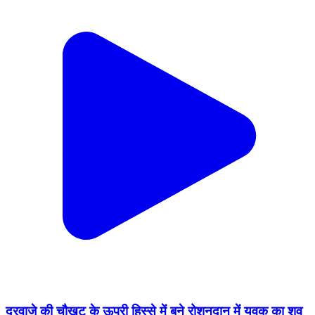
दरवाजे की चौखट के ऊपरी हिस्से में बने रोशनदान में युवक का शव