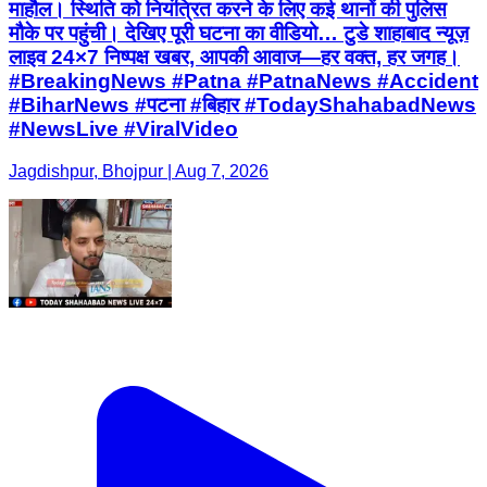
माहौल। स्थिति को नियंत्रित करने के लिए कई थानों की पुलिस
मौके पर पहुंची। देखिए पूरी घटना का वीडियो… टुडे शाहाबाद न्यूज़
लाइव 24×7 निष्पक्ष खबर, आपकी आवाज—हर वक्त, हर जगह।
#BreakingNews #Patna #PatnaNews #Accident
#BiharNews #पटना #बिहार #TodayShahabadNews
#NewsLive #ViralVideo
Jagdishpur, Bhojpur | Aug 7, 2026