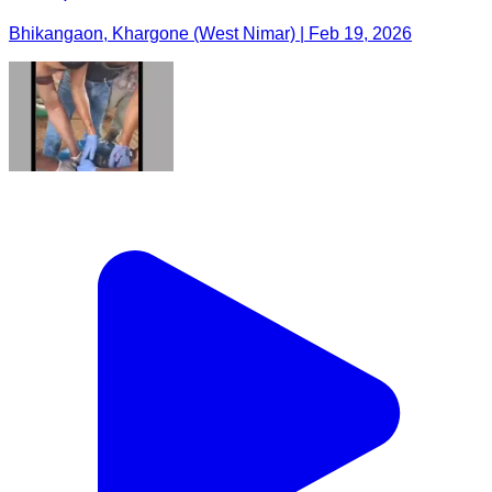
Bhikangaon, Khargone (West Nimar) | Feb 19, 2026