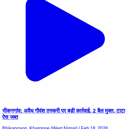
भीकनगांव: अवैध गौवंश तस्करी पर बड़ी कार्रवाई, 2 बैल मुक्त, टाटा
ऐस जब्त
Bhikangaon, Khargone (West Nimar) | Feb 18, 2026