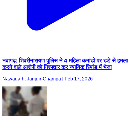
नवागढ़: शिवरीनारायण पुलिस ने 4 महिला कमांडो पर डंडे से हमला
करने वाले आरोपी को गिरफ्तार कर न्यायिक रिमांड में भेजा
Nawagarh, Janjgir-Champa | Feb 17, 2026