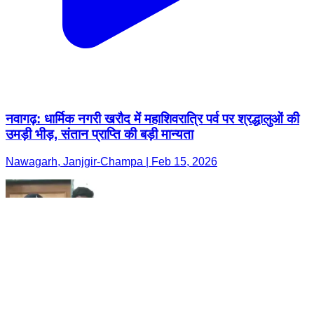
नवागढ़: धार्मिक नगरी खरौद में महाशिवरात्रि पर्व पर श्रद्धालुओं की
उमड़ी भीड़, संतान प्राप्ति की बड़ी मान्यता
Nawagarh, Janjgir-Champa | Feb 15, 2026