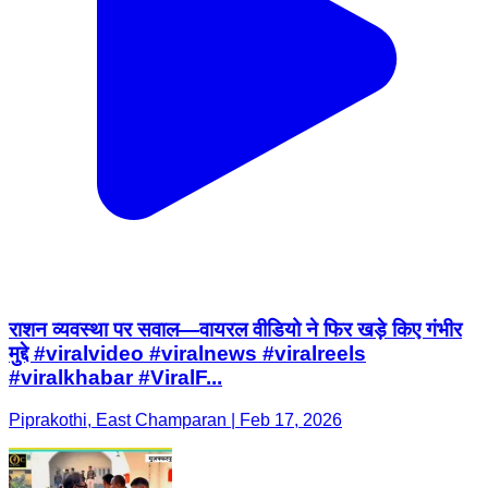
राशन व्यवस्था पर सवाल—वायरल वीडियो ने फिर खड़े किए गंभीर
मुद्दे #viralvideo #viralnews #viralreels
#viralkhabar #ViralF...
Piprakothi, East Champaran | Feb 17, 2026