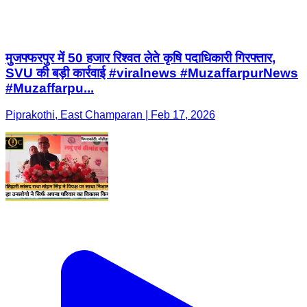
मुजफ्फरपुर में 50 हजार रिश्वत लेते कृषि पदाधिकारी गिरफ्तार,
SVU की बड़ी कार्रवाई #viralnews #MuzaffarpurNews
#Muzaffarpu...
Piprakothi, East Champaran | Feb 17, 2026