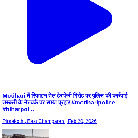
Motihari में रिफाइन तेल हेराफेरी गिरोह पर पुलिस की कार्रवाई —
तस्करी के नेटवर्क पर सख्त प्रहार #motiharipolice
#biharpol...
Piprakothi, East Champaran | Feb 20, 2026