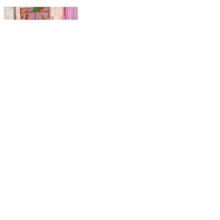
भूपालसागर: संस्कार, संकल्प और सफलता का संदेश: आकोला के
चोरवड़ी स्कूल में कक्षा 12 के विद्यार्थियों की भावुक विदाई
Bhopalsagar, Chittorgarh | Feb 10, 2026