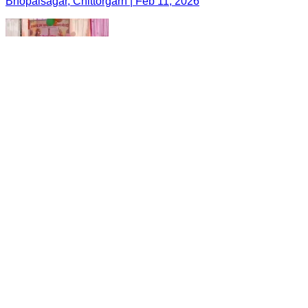
Bhopalsagar, Chittorgarh | Feb 11, 2026