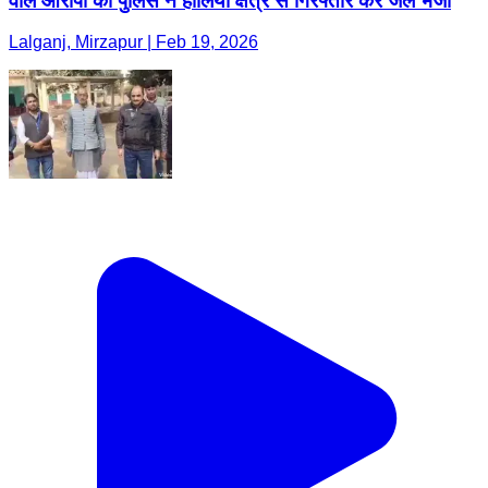
वाले आरोपी को पुलिस ने हालिया क्षेत्र से गिरफ्तार कर जेल भेजा
Lalganj, Mirzapur | Feb 19, 2026