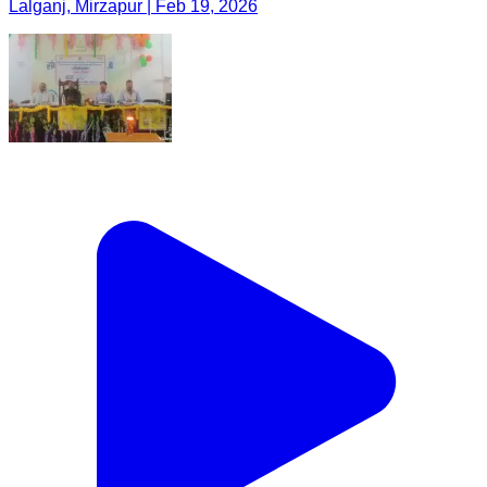
Lalganj, Mirzapur | Feb 19, 2026