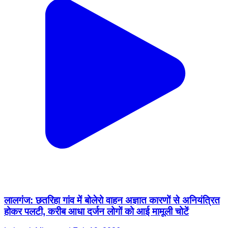
लालगंज: छतरिहा गांव में बोलेरो वाहन अज्ञात कारणों से अनियंत्रित
होकर पलटी, करीब आधा दर्जन लोगों को आई मामूली चोटें