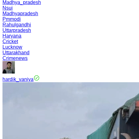
Madhya_pradesh
Nsui
Madhyapradesh
Pmmodi
Rahulgandhi
Uttarpradesh
Haryana
Cricket
Lucknow
Uttarakhand
Crimenews
hardik_vaniya