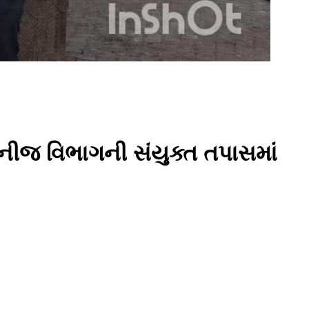
નીજ વિભાગની સંયુક્ત તપાસમાં