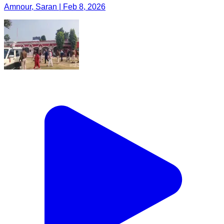
Amnour, Saran | Feb 8, 2026