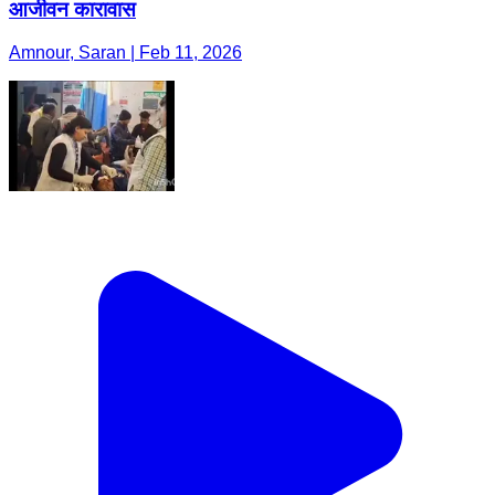
आजीवन कारावास
Amnour, Saran | Feb 11, 2026