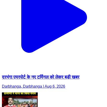
दरभंगा एयरपोर्ट के नए टर्मिनल को लेकर बड़ी खबर
Darbhanga, Darbhanga | Aug 6, 2026