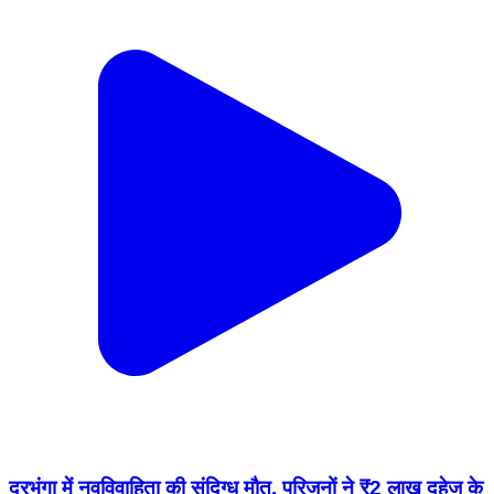
दरभंगा में नवविवाहिता की संदिग्ध मौत, परिजनों ने ₹2 लाख दहेज के