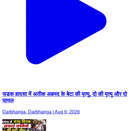
सड़क हादसा में अतीक अहमद के बेटा की मृत्यु, दो की मृत्यु और दो
घायल
Darbhanga, Darbhanga | Aug 6, 2026