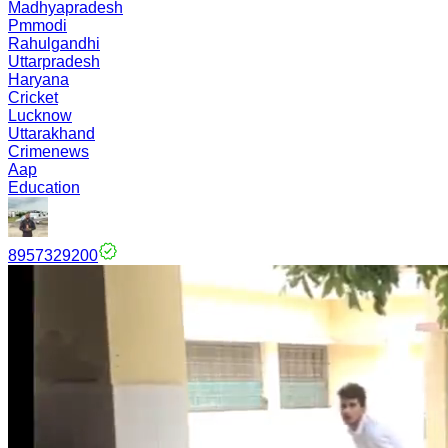
Madhyapradesh
Pmmodi
Rahulgandhi
Uttarpradesh
Haryana
Cricket
Lucknow
Uttarakhand
Crimenews
Aap
Education
8957329200