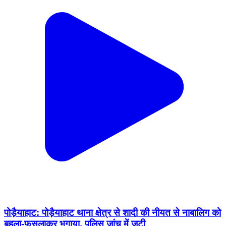
पोड़ैयाहाट: पोड़ैयाहाट थाना क्षेत्र से शादी की नीयत से नाबालिग को
बहला-फुसलाकर भगाया, पुलिस जांच में जुटी