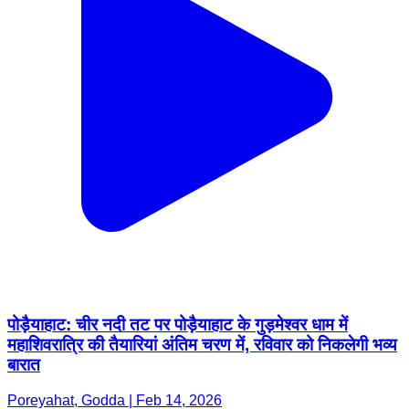
पोड़ैयाहाट: चीर नदी तट पर पोड़ैयाहाट के गुड़मेश्वर धाम में
महाशिवरात्रि की तैयारियां अंतिम चरण में, रविवार को निकलेगी भव्य
बारात
Poreyahat, Godda | Feb 14, 2026