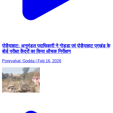
पोड़ैयाहाट: अनुमंडल पदाधिकारी ने गोड्डा एवं पोड़ैयाहाट प्रखंड के
बोर्ड परीक्षा केंद्रों का किया औचक निरीक्षण
Poreyahat, Godda | Feb 16, 2026