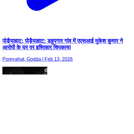
पोड़ैयाहाट: पोड़ैयाहाट: डहुपगार गांव में एएसआई मुकेश कुमार ने
आरोपी के घर पर इश्तिहार चिपकाया
Poreyahat, Godda | Feb 13, 2026