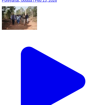
Poreyahat, Godda | Feb 15, 2026