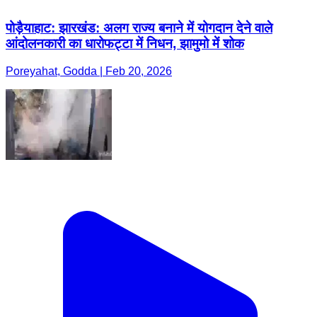
पोड़ैयाहाट: झारखंड: अलग राज्य बनाने में योगदान देने वाले
आंदोलनकारी का धारोफट्टा में निधन, झामुमो में शोक
Poreyahat, Godda | Feb 20, 2026