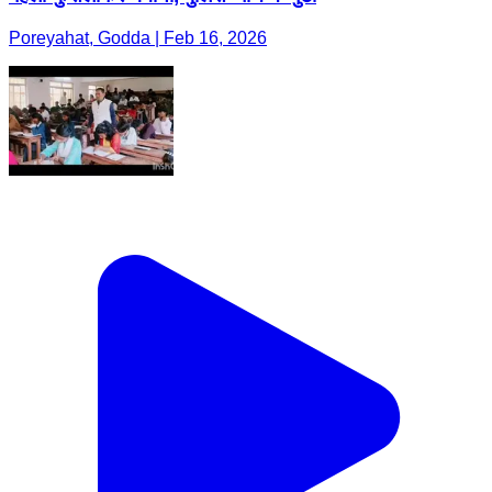
Poreyahat, Godda | Feb 16, 2026