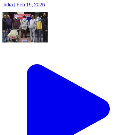
India | Feb 19, 2026