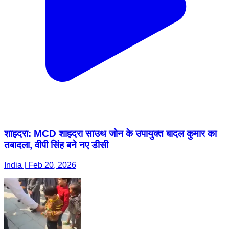
शाहदरा: MCD शाहदरा साउथ जोन के उपायुक्त बादल कुमार का
तबादला, वीपी सिंह बने नए डीसी
India | Feb 20, 2026