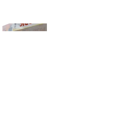
शाहदरा: कृष्णा नगर में अटल कैंटीन बनकर तैयार, CM रेखा गुप्ता
करेंगी उद्घाटन