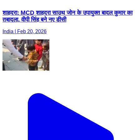
शाहदरा: MCD शाहदरा साउथ जोन के उपायुक्त बादल कुमार का
तबादला, वीपी सिंह बने नए डीसी
India | Feb 20, 2026