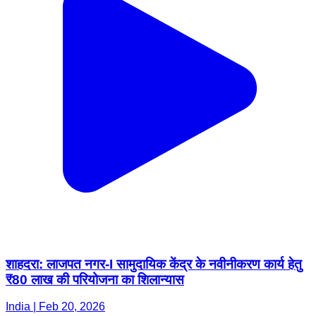
शाहदरा: लाजपत नगर-I सामुदायिक केंद्र के नवीनीकरण कार्य हेतु
₹80 लाख की परियोजना का शिलान्यास
India | Feb 20, 2026