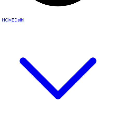
HOME
Delhi