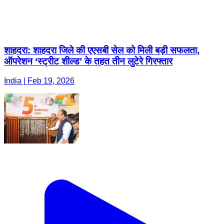
शाहदरा: शाहदरा जिले की एएसबी सेल को मिली बड़ी सफलता,
ऑपरेशन ‘स्ट्रीट शील्ड’ के तहत तीन लुटेरे गिरफ्तार
India | Feb 19, 2026